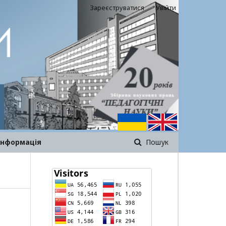
Зареєструватися
Увійти
інформація
Пошук