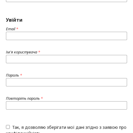
Увійти
Email
*
Ім'я користувача
*
Пароль
*
Повторіть пароль
*
Так, я дозволяю зберігати мої дані згідно з заявою про