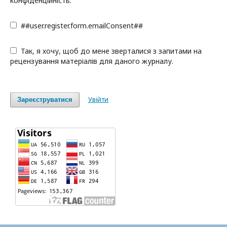
конфіденційність.
##user.register.form.emailConsent##
Так, я хочу, щоб до мене зверталися з запитами на
рецензування матеріалів для даного журналу.
Увійти
Зареєструватися