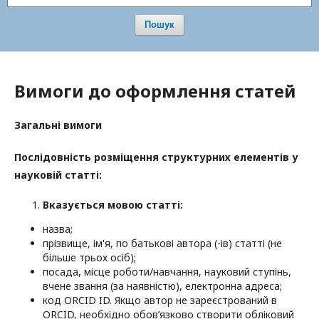
Пошук
Вимоги до оформлення статей
Загальні вимоги
Послідовність розміщення структурних елементів у
науковій статті:
Вказується мовою статті:
назва;
прізвище, ім'я, по батькові автора (-ів) статті (не
більше трьох осіб);
посада, місце роботи/навчання, науковий ступінь,
вчене звання (за наявністю), електронна адреса;
код ORCID ID. Якщо автор не зареєстрований в
ORCID, необхідно обов’язково створити обліковий